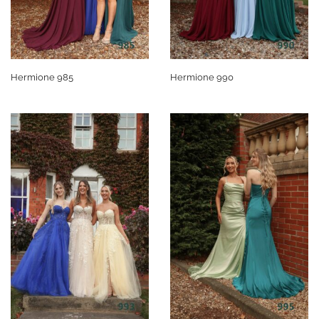
Hermione 985
Hermione 990