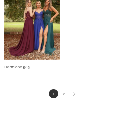
Hermione 985
1
2